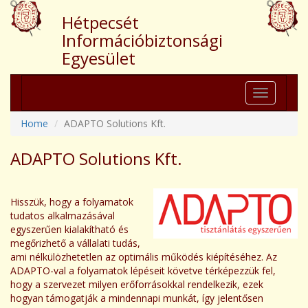
Hétpecsét
Információbiztonsági
Egyesület
Toggle
navigation
Home
ADAPTO Solutions Kft.
ADAPTO Solutions Kft.
Hisszük, hogy a folyamatok
tudatos alkalmazásával
egyszerűen kialakítható és
megőrizhető a vállalati tudás,
ami nélkülözhetetlen az optimális működés kiépítéséhez. Az
ADAPTO-val a folyamatok lépéseit követve térképezzük fel,
hogy a szervezet milyen erőforrásokkal rendelkezik, ezek
hogyan támogatják a mindennapi munkát, így jelentősen